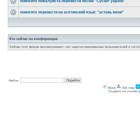
помогите пожалуйста перевести песню "Cусаег уарзон"
помогите перевести на осетинский язык: "оставь меня"
Кто сейчас на конференции
Сейчас этот форум просматривают: нет зарегистрированных пользователей и гости:
Найти:
News
Site map
Создано на основе