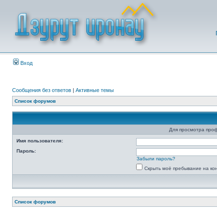
Вход
Сообщения без ответов
|
Активные темы
Список форумов
Для просмотра про
Имя пользователя:
Пароль:
Забыли пароль?
Скрыть моё пребывание на ко
Список форумов