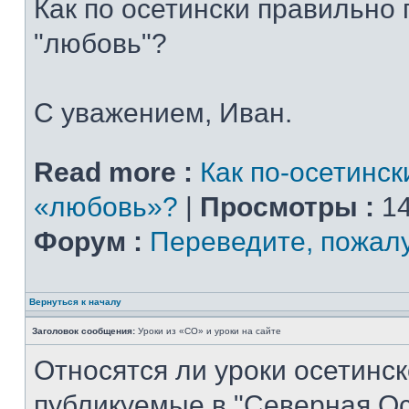
Как по осетински правильно
"любовь"?
С уважением, Иван.
Read more :
Как по-осетинск
«любовь»?
|
Просмотры :
14
Форум :
Переведите, пожал
Вернуться к началу
Заголовок сообщения:
Уроки из «СО» и уроки на сайте
Относятся ли уроки осетинск
публикуемые в "Северная Ос