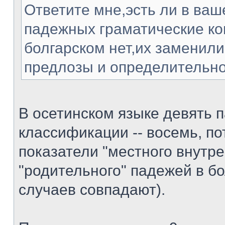
Ответите мне,эсть ли в ваш
падежных граматические ко
болгарском нет,их заменили
предлозы и определительно
В осетинском языке девять п
классификации -- восемь, по
показатели "местного внутре
"родительного" падежей в б
случаев совпадают).