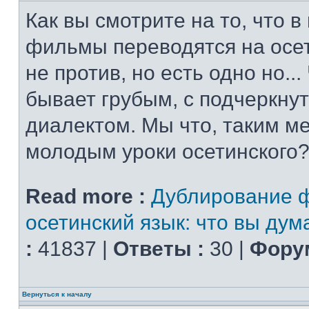
Как вы смотрите на то, что 
фильмы переводятся на осет
не против, но есть одно но..
бывает грубым, с подчеркну
диалектом. Мы что, таким м
молодым уроки осетинского?
Read more :
Дублирование 
осетинский язык: что вы дум
:
41837 |
Ответы :
30 |
Форум
Вернуться к началу