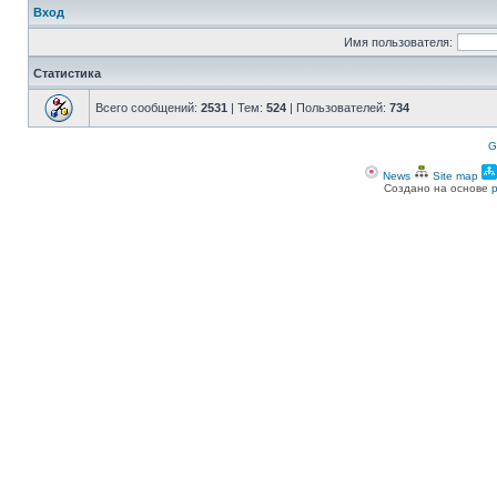
Вход
Имя пользователя:
Статистика
Всего сообщений:
2531
| Тем:
524
| Пользователей:
734
G
News
Site map
Создано на основе