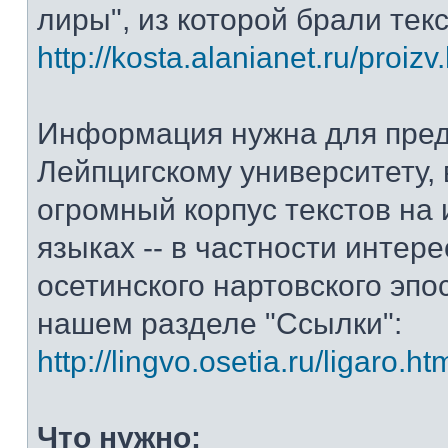
лиры", из которой брали тек
http://kosta.alanianet.ru/proizv
Информация нужна для пре
Лейпцигскому университету, 
огромный корпус текстов на
языках -- в частности интер
осетинского нартовского эпос
нашем разделе "Ссылки":
http://lingvo.osetia.ru/ligaro.ht
Что нужно: