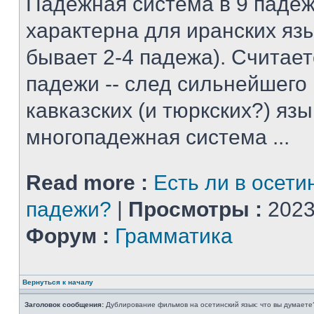
Падежная система в 9 падеж
характерна для иранских яз
бывает 2-4 падежа). Считает
падежи -- след сильнейшего
кавказских (и тюркских?) язы
многопадежная система ...
Read more :
Есть ли в осети
падежи?
|
Просмотры :
2023
Форум :
Грамматика
Вернуться к началу
Заголовок сообщения:
Дублирование фильмов на осетинский язык: что вы думаете