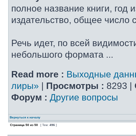
полное название книги, год 
издательство, общее число 
Речь идет, по всей видимости
небольшого формата ...
Read more :
Выходные данн
лиры»
|
Просмотры :
8293 |
Форум :
Другие вопросы
Вернуться к началу
Страница
50
из
50
[ Тем:
496
]