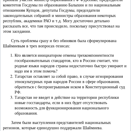
комитетов Госдумы по образованию Балыхин и по национальным
отношениям Купцов, депутаты Госдумы, председатели
законодательных собраний и министры образования некоторых
республик, академики РАО и т.д. Могу достаточно детально
рассказать все, что там происходило, поскольку присутствовал на
этом заседании.
Суть проблемы сразу и без обиняков была сформулирована
Шаймиевым в трех вопросах-тезисах:
Кто является инициатором отмены трехкомпонентности
гособразовательных стандартов, кто в России считает, что
родные языки народов страны недостаточно быстро умирают и
надо им в этом помочь?
Татарстан оставляет за собой право, в случае игнорирования
этнокультурных прав народов России в сфере образования,
обратиться с беспроигрышным иском в Конституционный суд
РФ.
Татарстан не введет в действие на территории республики
новые госстандарты, если в них будет отсутствовать
возможность для функционирования национального
образования.
Затем были выступления представителей национальных
регионов, которые единодушно поддержали Шаймиева.