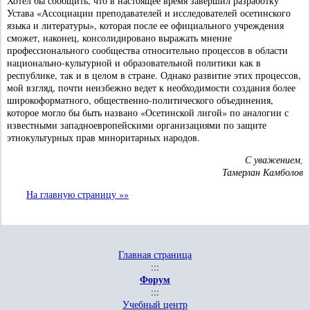
Хотел бы сообщить, что в настоящее время завершил разработку
Устава «Ассоциации преподавателей и исследователей осетинского
языка и литературы», которая после ее официального учреждения
сможет, наконец, консолидировано выражать мнение
профессионального сообщества относительно процессов в области
национально-культурной и образовательной политики как в
республике, так и в целом в стране. Однако развитие этих процессов,
мой взгляд, почти неизбежно ведет к необходимости создания более
широкоформатного, общественно-политического объединения,
которое могло бы быть названо «Осетинской лигой» по аналогии с
известными западноевропейскими организациями по защите
этнокультурных прав миноритарных народов.
С уважением,
Тамерлан Камболов
На главную страницу »»
Главная страница
:::
Форум
:::
Учебный центр