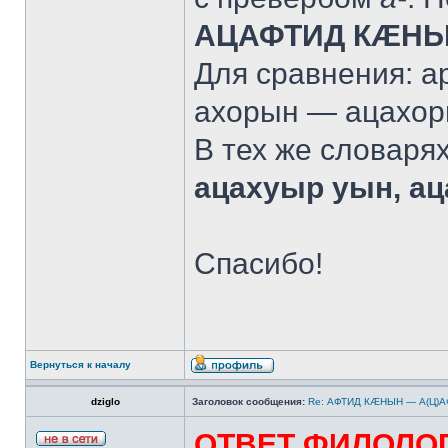
АЦАФТИД КÆН
Для сравнения: а
ахорын — ацахоры
В тех же словаря
ацахуыр уын, а
Спасибо!
Вернуться к началу
dziglo
Заголовок сообщения:
Re: АФТИД КÆНЫН — А(Ц)
ОТВЕТ ФИЛОЛО