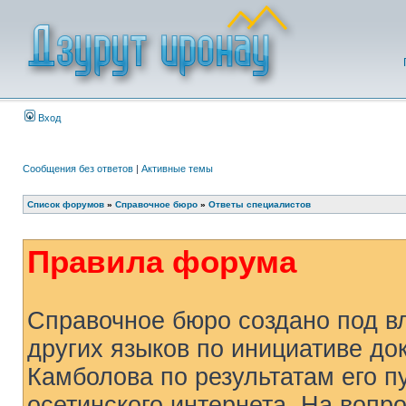
Вход
Сообщения без ответов
|
Активные темы
Список форумов
»
Справочное бюро
»
Ответы специалистов
Правила форума
Справочное бюро создано под в
других языков по инициативе док
Камболова по результатам его п
осетинского интернета. На вопр