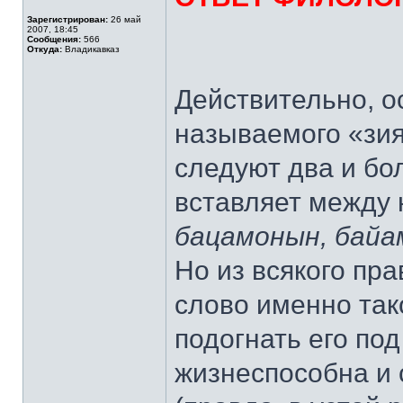
Зарегистрирован:
26 май
2007, 18:45
Сообщения:
566
Откуда:
Владикавказ
Действительно, о
называемого «зия
следуют два и бо
вставляет между
бацамонын, байа
Но из всякого пр
слово именно так
подогнать его по
жизнеспособна и 