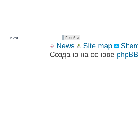
Найти:
News
Site map
Site
Создано на основе
phpB