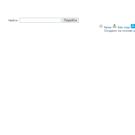
Найти:
News
Site map
Создано на основе