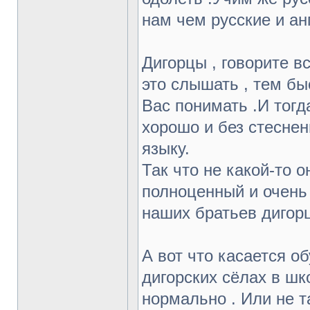
нам чем русские и ан
Дигорцы , говорите вс
это слышать , тем б
Вас понимать .И тогд
хорошо и без стеснен
языку.
Так что не какой-то о
полноценный и очень
наших братьев дигор
А вот что касается о
дигорских сёлах в шко
нормально . Или не та