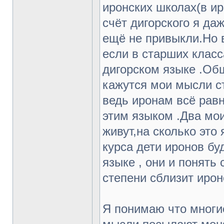
иронских школах(в иро
счёт дигорского я даж
ещё не привыкли.Но в
если в старших класс
дигорском языке .Об
кажутся мои мысли ст
ведь иронам всё равн
этим языком .Два мои
живут,на сколько это 
курса дети иронов бу
языке , они и понять
степени сблизит ирон
Я понимаю что многие