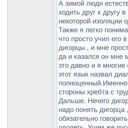
А зимой люди естест
ходить друг к другу в
некоторой изоляции о
Также я легко понима
что просто учил его в
дигорцы , и мне прост
да и казался он мне 
это давно и я многие
этот язык назвал диал
полноценный.Именно 
стороны хребта с тру
Дальше. Нечего дигор
надо понять дигорца ,
обязательно говорить
одолеть .Учим же рус