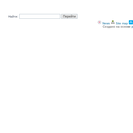
Найти:
News
Site map
Создано на основе