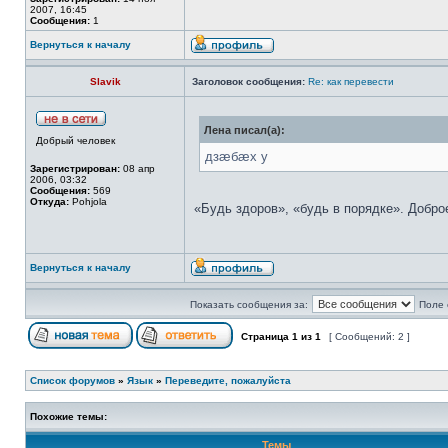
2007, 16:45
Сообщения:
1
Вернуться к началу
Slavik
Заголовок сообщения:
Re: как перевести
Лена писал(а):
Добрый человек
дзæбæх у
Зарегистрирован:
08 апр
2006, 03:32
Сообщения:
569
Откуда:
Pohjola
«Будь здоров», «будь в порядке». Добро
Вернуться к началу
Показать сообщения за:
Поле 
Страница
1
из
1
[ Сообщений: 2 ]
Список форумов
»
Язык
»
Переведите, пожалуйста
Похожие темы:
Темы