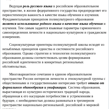
Ведущая
роль русского языка
в российском образовательном
пространстве, в жизни федеративного государства предопределяет его
первостепенную важность в качестве языка обучения и изучения.
Фундаментальным принципом поликультурного образования
является использование родного языка в качестве языка обучения
и
изучения. Тем самым задаются языковые параметры гармоничного
самоопределения личности в национально-культурном и гражданском
измерениях.
Социокультурные ориентиры поликультурной школы исходят из
незыблемых принципов единства и системности российского
образования. Однако стратегии и технологии поликультурного
образования должны соответствовать целям формирования
российской идентичности в конкретных региональных
обстоятельствах.
Многовариантное сочетание в едином образовательном
пространстве России интересов личности и этнокультурной группы с
общественными и государственными интересами требует
отказа от
формального единообразия и унификации
. Система образования,
вырастающая из культурно-исторических традиций народа,
обращенная к его насущным потребностям и устремлениям в
будущее, с необходимостью должна развиваться в трехмерном
пространстве национально-региональной, российской и мировой