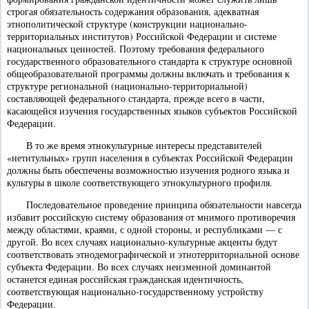
строгая обязательность содержания образования, адекватная
этнополитической структуре (конструкции национально-
территориальных институтов) Российской Федерации и системе
национальных ценностей. Поэтому требования федерального
государственного образовательного стандарта к структуре основной
общеобразовательной программы должны включать и требования к
структуре региональной (национально-территориальной)
составляющей федерального стандарта, прежде всего в части,
касающейся изучения государственных языков субъектов Российской
Федерации.
В то же время этнокультурные интересы представителей
«нетитульных» групп населения в субъектах Российской Федерации
должны быть обеспечены возможностью изучения родного языка и
культуры в школе соответствующего этнокультурного профиля.
Последовательное проведение принципа обязательности навсегда
избавит российскую систему образования от мнимого противоречия
между областями, краями, с одной стороны, и республиками — с
другой. Во всех случаях национально-культурные акценты будут
соответствовать этнодемографической и этнотерриториальной основе
субъекта Федерации. Во всех случаях неизменной доминантой
останется единая российская гражданская идентичность,
соответствующая национально-государственному устройству
Федерации.