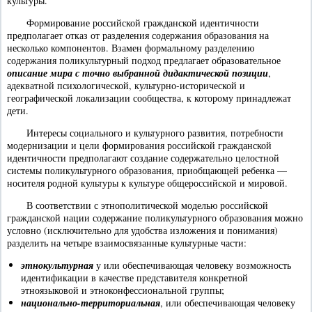
культуры.
Формирование российской гражданской идентичности
предполагает отказ от разделения содержания образования на
несколько компонентов. Взамен формальному разделению
содержания поликультурный подход предлагает образовательное
описание мира с точно выбранной дидактической позиции
,
адекватной психологической, культурно-исторической и
географической локализации сообщества, к которому принадлежат
дети.
Интересы социального и культурного развития, потребности
модернизации и цели формирования российской гражданской
идентичности предполагают создание содержательно целостной
системы поликультурного образования, приобщающей ребенка —
носителя родной культуры к культуре общероссийской и мировой.
В соответствии с этнополитической моделью российской
гражданской нации содержание поликультурного образования можно
условно (исключительно для удобства изложения и понимания)
разделить на четыре взаимосвязанные культурные части:
этнокультурная
у или обеспечивающая человеку возможность
идентификации в качестве представителя конкретной
этноязыковой и этноконфессиональной группы;
национально-территориальная
, или обеспечивающая человеку