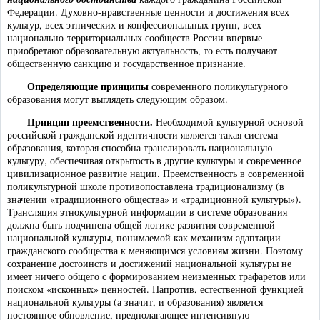
Федерации. Духовно-нравственные ценности и достижения всех
культур, всех этнических и конфессиональных групп, всех
национально-территориальных сообществ России впервые
приобретают образовательную актуальность, то есть получают
общественную санкцию и государственное признание.
Определяющие принципы
современного поликультурного
образования могут выглядеть следующим образом.
Принцип преемственности.
Необходимой культурной основой
российской гражданской идентичности является такая система
образования, которая способна транслировать национальную
культуру, обеспечивая открытость в другие культуры и современное
цивилизационное развитие нации. Преемственность в современной
поликультурной школе противопоставлена традиционализму (в
значении «традиционного общества» и «традиционной культуры»).
Трансляция этнокультурной информации в системе образования
должна быть подчинена общей логике развития современной
национальной культуры, понимаемой как механизм адаптации
гражданского сообщества к меняющимся условиям жизни. Поэтому
сохранение достоинств и достижений национальной культуры не
имеет ничего общего с формированием неизменных трафаретов или
поиском «исконных» ценностей. Напротив, естественной функцией
национальной культуры (а значит, и образования) является
постоянное обновление, предполагающее интенсивную