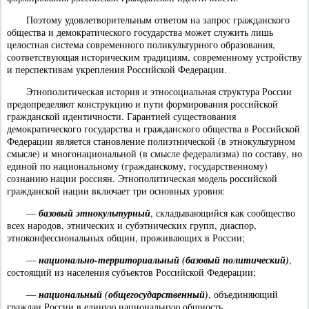
Поэтому удовлетворительным ответом на запрос гражданского
общества и демократического государства может служить лишь
целостная система современного поликультурного образования,
соответствующая историческим традициям, современному устройству
и перспективам укрепления Российской Федерации.
Этнополитическая история и этносоциальная структура России
предопределяют конструкцию и пути формирования российской
гражданской идентичности. Гарантией существования
демократического государства и гражданского общества в Российской
Федерации является становление полиэтнической (в этнокультурном
смысле) и многонациональной (в смысле федерализма) по составу, но
единой по национальному (гражданскому, государственному)
сознанию нации россиян. Этнополитическая модель российской
гражданской нации включает три основных уровня:
—
базовый этнокультурный
, складывающийся как сообщество
всех народов, этнических и субэтнических групп, диаспор,
этноконфессиональных общин, проживающих в России;
—
национально-территориальный (базовый политический)
,
состоящий из населения субъектов Российской Федерации;
—
национальный (общегосударственный)
, объединяющий
граждан России в единую национальную общность.