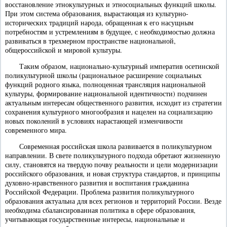
восстановление этнокультурных и этносоциальных функций школы.
При этом система образования, вырастающая из культурно-
исторических традиций народа, обращенная к его насущным
потребностям и устремлениям в будущее, с необходимостью должна
развиваться в трехмерном пространстве национальной,
общероссийской и мировой культуры.
Таким образом, национально-культурный императив осетинской
поликультурной школы (рациональное расширение социальных
функций родного языка, полноценная трансляция национальной
культуры, формирование национальной идентичности) подчинен
актуальным интересам общественного развития, исходит из стратегии
сохранения культурного многообразия и нацелен на социализацию
новых поколений в условиях нарастающей изменчивости
современного мира.
Современная российская школа развивается в поликультурном
направлении. В свете поликультурного подхода обретают жизненную
силу, становятся на твердую почву реальности и цели модернизации
российского образования, и новая структура стандартов, и принципы
духовно-нравственного развития и воспитания гражданина
Российской Федерации. Проблема развития поликультурного
образования актуальна для всех регионов и территорий России. Везде
необходима сбалансированная политика в сфере образования,
учитывающая государственные интересы, национальные и