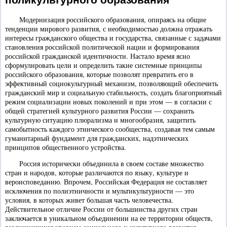
Модернизация российского образования, опираясь на общие
тенденции мирового развития, с необходимостью должна отражать
интересы гражданского общества и государства, связанные с задачами
становления российской политической нации и формирования
российской гражданской идентичности. Настало время ясно
сформулировать цели и определить такие системные принципы
российского образования, которые позволят превратить его в
эффективный социокультурный механизм, позволяющий обеспечить
гражданский мир и социальную стабильность, создать благоприятный
режим социализации новых поколений и при этом — в согласии с
общей стратегией культурного развития России — сохранить
культурную ситуацию плюрализма и многообразия, защитить
самобытность каждого этнического сообщества, создавая тем самым
гуманитарный фундамент для гражданских, надэтнических
принципов общественного устройства.
Россия исторически объединила в своем составе множество
стран и народов, которые различаются по языку, культуре и
вероисповеданию. Впрочем, Российская Федерация не составляет
исключения по полиэтничности и мультикультурности — это
условия, в которых живет большая часть человечества.
Действительное отличие России от большинства других стран
заключается в уникальном объединении на ее территории обществ,