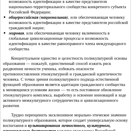
возможность идентификации в качестве представителя
национально-территориального сообщества конкретного субъекта
Российской Федерации;
общероссийская (национальная)
, или обеспечивающая человеку
возможность идентификации в качестве представителя российской
гражданской нации;
мировая
, или обеспечивающая человеку включенность в
глобальные цивилизационные процессы и возможность
идентификации в качестве равноправного члена международного
сообщества.
Концептуальное единство и целостность поликультурной основы
образования — пожалуй, единственный способ изжить риск
раздвоения личности ученика, избежать опасности
противопоставления этнокультурной и гражданской идентичности
человека. С точки зрения поликультурного подхода естественной
функцией образования является адаптация гражданского сообщества
к меняющимся условиям жизни — то есть постоянное обновление
этнокультурного комплекса, выработку и освоение инноваций в ходе
активного межкультурного сотрудничества и цивилизационного
развития.
Трудно переоценить эксклюзивное морально-этическое значение
поликультурного образования, которое создает универсальную основу
воспитания и
культивирования личностного, культурного,
национального достоинства
каждого гражданина Российской