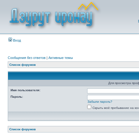
Вход
Сообщения без ответов
|
Активные темы
Список форумов
Для просмотра про
Имя пользователя:
Пароль:
Забыли пароль?
Скрыть моё пребывание на ко
Список форумов