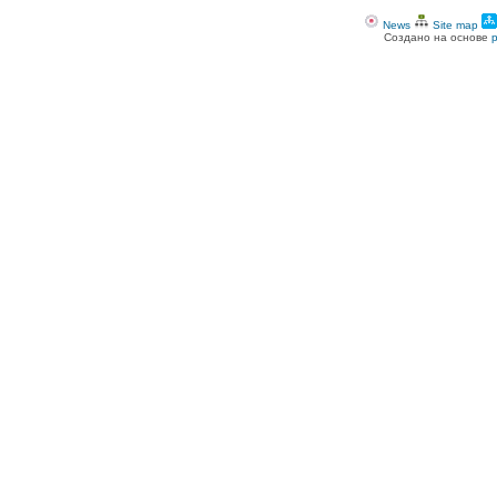
News
Site map
Создано на основе