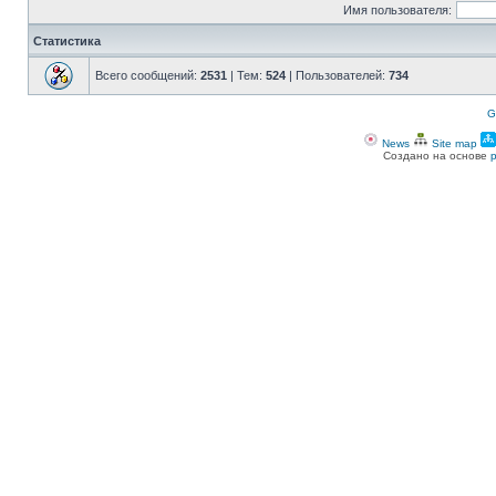
Имя пользователя:
Статистика
Всего сообщений:
2531
| Тем:
524
| Пользователей:
734
G
News
Site map
Создано на основе