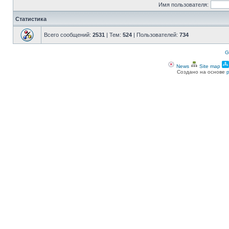
Имя пользователя:
Статистика
Всего сообщений:
2531
| Тем:
524
| Пользователей:
734
G
News
Site map
Создано на основе