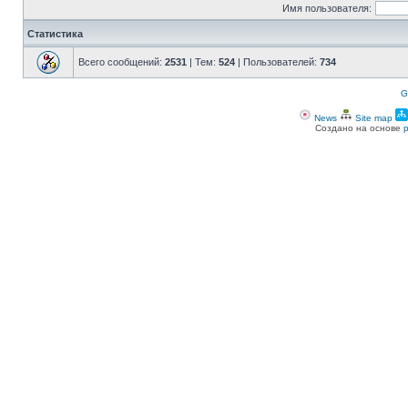
Имя пользователя:
Статистика
Всего сообщений:
2531
| Тем:
524
| Пользователей:
734
G
News
Site map
Создано на основе