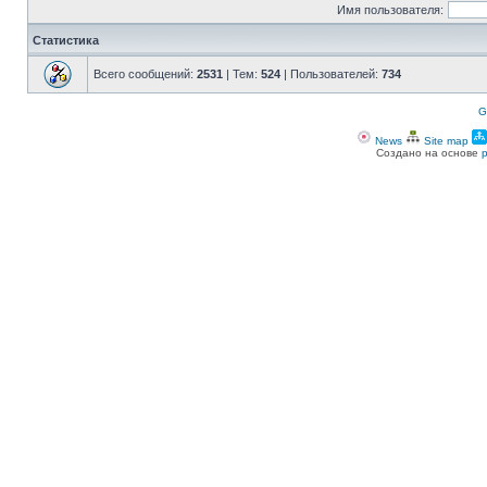
Имя пользователя:
Статистика
Всего сообщений:
2531
| Тем:
524
| Пользователей:
734
G
News
Site map
Создано на основе