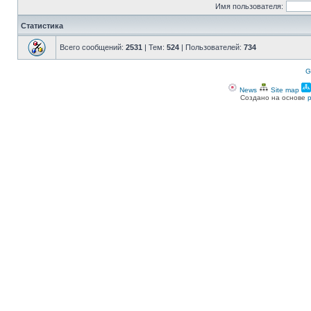
Имя пользователя:
Статистика
Всего сообщений:
2531
| Тем:
524
| Пользователей:
734
G
News
Site map
Создано на основе