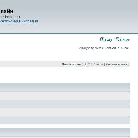
-лайн
е Ironau.ru
сетинская Википедия
FAQ
Поиск
Текущее время: 08 авг 2026, 07:48
Часовой пояс: UTC + 4 часа [ Летнее время ]