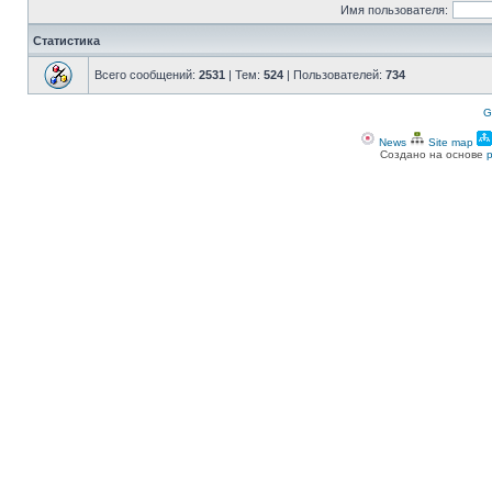
Имя пользователя:
Статистика
Всего сообщений:
2531
| Тем:
524
| Пользователей:
734
G
News
Site map
Создано на основе