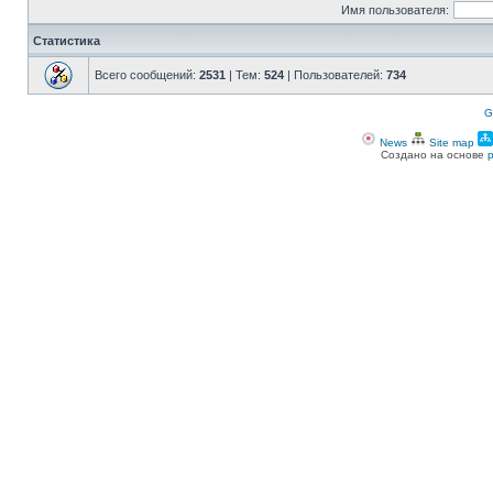
Имя пользователя:
Статистика
Всего сообщений:
2531
| Тем:
524
| Пользователей:
734
G
News
Site map
Создано на основе