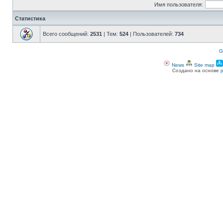
Имя пользователя:
Статистика
Всего сообщений:
2531
| Тем:
524
| Пользователей:
734
G
News
Site map
Создано на основе