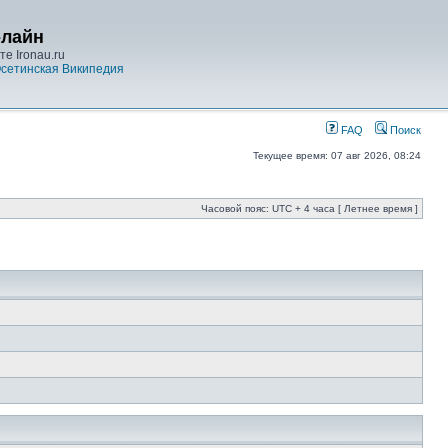
-лайн
е Ironau.ru
сетинская Википедия
FAQ
Поиск
Текущее время: 07 авг 2026, 08:24
Часовой пояс: UTC + 4 часа [ Летнее время ]