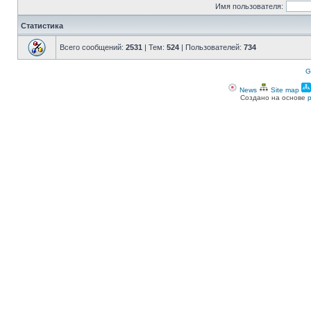
Имя пользователя:
Статистика
Всего сообщений:
2531
| Тем:
524
| Пользователей:
734
G
News
Site map
Создано на основе