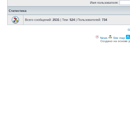
Имя пользователя:
Статистика
Всего сообщений:
2531
| Тем:
524
| Пользователей:
734
G
News
Site map
Создано на основе