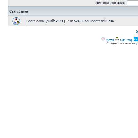
Имя пользователя:
Статистика
Всего сообщений:
2531
| Тем:
524
| Пользователей:
734
G
News
Site map
Создано на основе