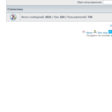
Имя пользователя:
Статистика
Всего сообщений:
2531
| Тем:
524
| Пользователей:
734
G
News
Site map
Создано на основе