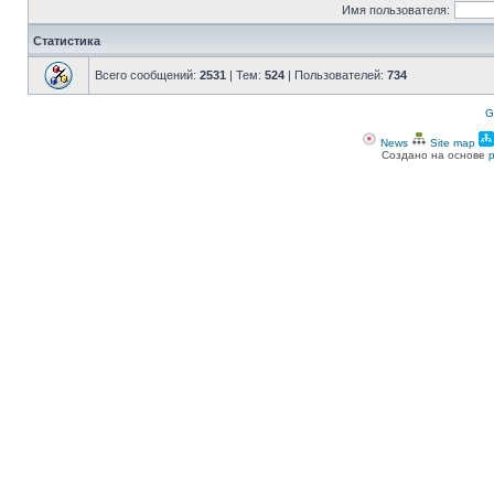
Имя пользователя:
Статистика
Всего сообщений:
2531
| Тем:
524
| Пользователей:
734
G
News
Site map
Создано на основе