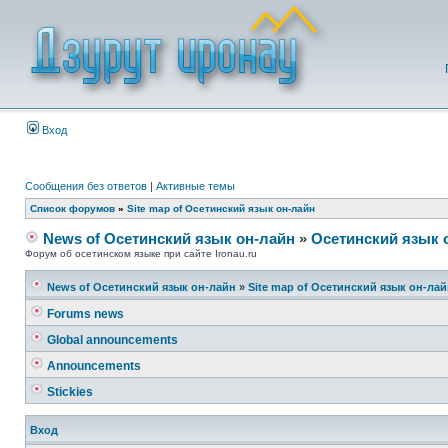
Вход
Сообщения без ответов
|
Активные темы
Список форумов
»
Site map of Осетинский язык он-лайн
News of Осетинский язык он-лайн
»
Осетинский язык 
Форум об осетинском языке при сайте Ironau.ru
News of Осетинский язык он-лайн
»
Site map of Осетинский язык он-ла
Forums news
Global announcements
Announcements
Stickies
Вход