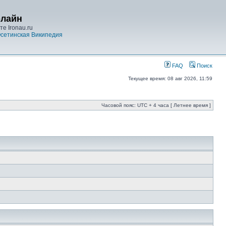
-лайн
е Ironau.ru
сетинская Википедия
FAQ
Поиск
Текущее время: 08 авг 2026, 11:59
Часовой пояс: UTC + 4 часа [ Летнее время ]