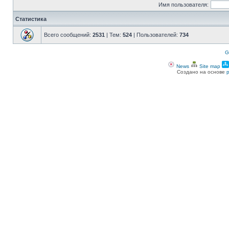
Имя пользователя:
Статистика
Всего сообщений:
2531
| Тем:
524
| Пользователей:
734
G
News
Site map
Создано на основе