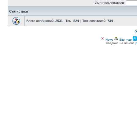
Имя пользователя:
Статистика
Всего сообщений:
2531
| Тем:
524
| Пользователей:
734
G
News
Site map
Создано на основе