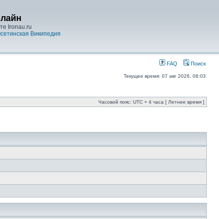
-лайн
е Ironau.ru
сетинская Википедия
FAQ
Поиск
Текущее время: 07 авг 2026, 08:03
Часовой пояс: UTC + 4 часа [ Летнее время ]