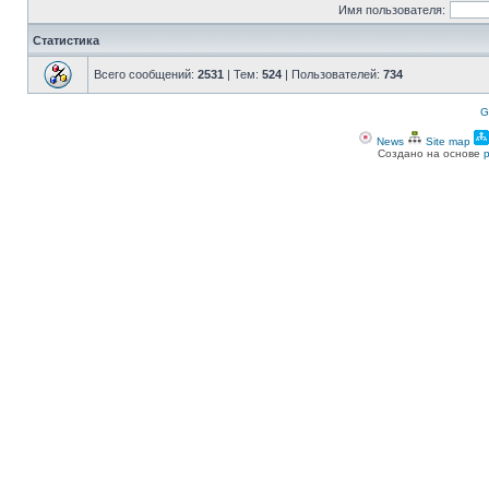
Имя пользователя:
Статистика
Всего сообщений:
2531
| Тем:
524
| Пользователей:
734
G
News
Site map
Создано на основе