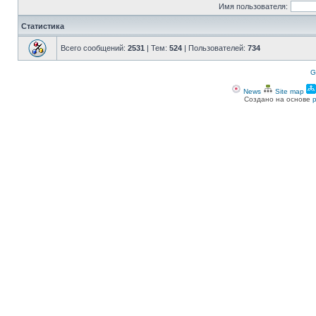
Имя пользователя:
Статистика
Всего сообщений:
2531
| Тем:
524
| Пользователей:
734
G
News
Site map
Создано на основе