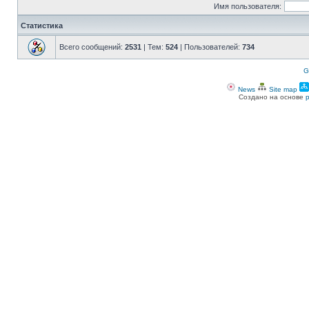
Имя пользователя:
Статистика
Всего сообщений:
2531
| Тем:
524
| Пользователей:
734
G
News
Site map
Создано на основе