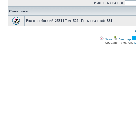
Имя пользователя:
Статистика
Всего сообщений:
2531
| Тем:
524
| Пользователей:
734
G
News
Site map
Создано на основе