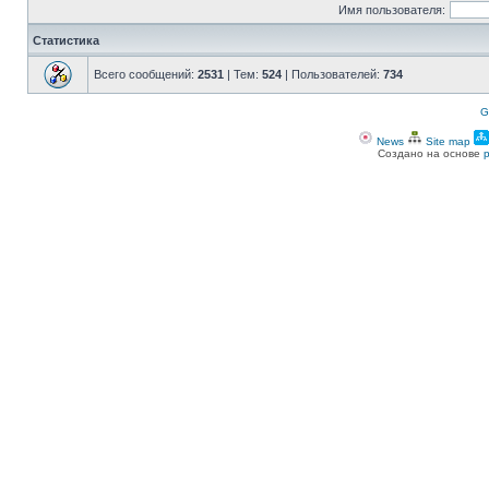
Имя пользователя:
Статистика
Всего сообщений:
2531
| Тем:
524
| Пользователей:
734
G
News
Site map
Создано на основе