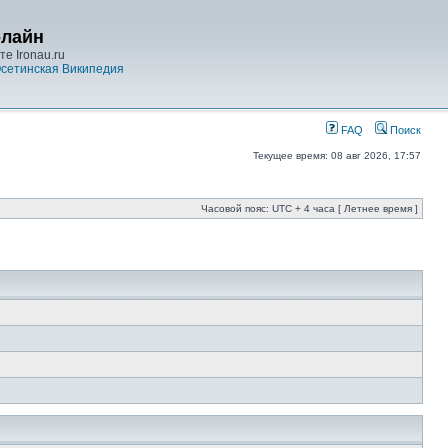
-лайн
е Ironau.ru
сетинская Википедия
FAQ
Поиск
Текущее время: 08 авг 2026, 17:57
Часовой пояс: UTC + 4 часа [ Летнее время ]