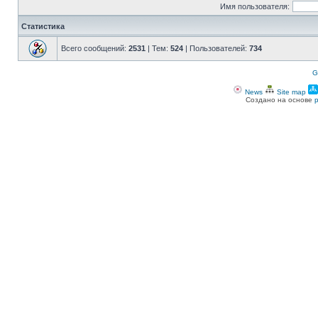
Имя пользователя:
Статистика
Всего сообщений:
2531
| Тем:
524
| Пользователей:
734
G
News
Site map
Создано на основе