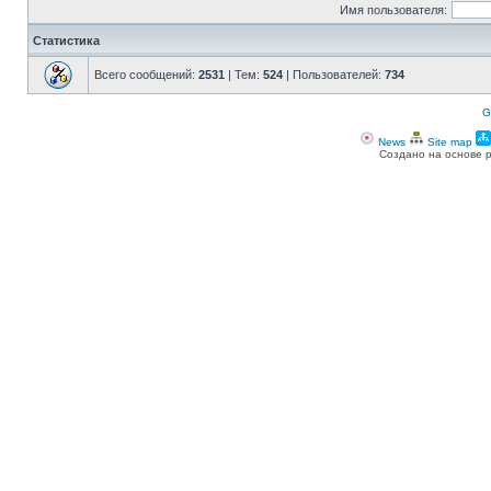
Имя пользователя:
Статистика
Всего сообщений:
2531
| Тем:
524
| Пользователей:
734
G
News
Site map
Создано на основе