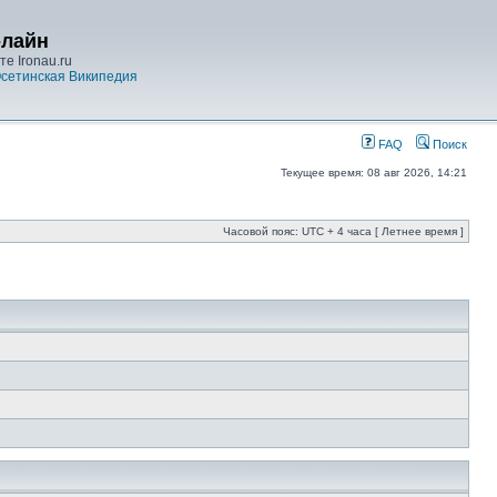
-лайн
е Ironau.ru
сетинская Википедия
FAQ
Поиск
Текущее время: 08 авг 2026, 14:21
Часовой пояс: UTC + 4 часа [ Летнее время ]