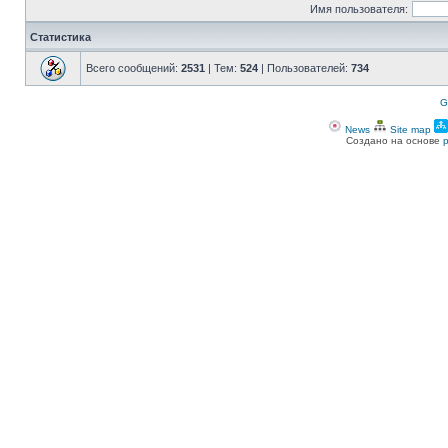
Имя пользователя:
Статистика
Всего сообщений:
2531
| Тем:
524
| Пользователей:
734
G
News
Site map
Создано на основе