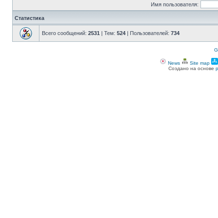
Имя пользователя:
Статистика
Всего сообщений:
2531
| Тем:
524
| Пользователей:
734
G
News
Site map
Создано на основе