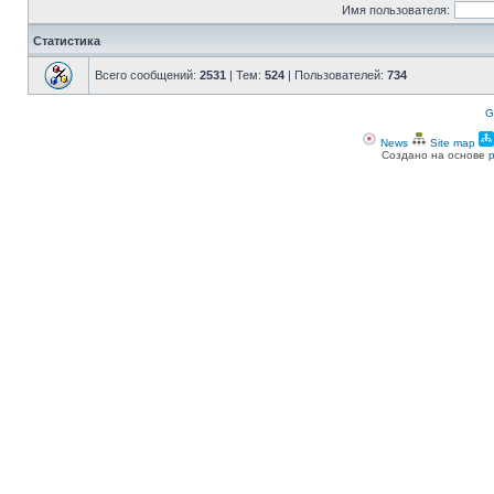
Имя пользователя:
Статистика
Всего сообщений:
2531
| Тем:
524
| Пользователей:
734
G
News
Site map
Создано на основе