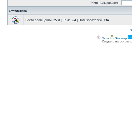
Имя пользователя:
Статистика
Всего сообщений:
2531
| Тем:
524
| Пользователей:
734
G
News
Site map
Создано на основе