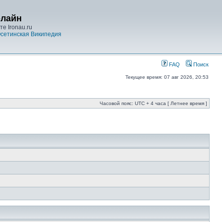
-лайн
е Ironau.ru
сетинская Википедия
FAQ
Поиск
Текущее время: 07 авг 2026, 20:53
Часовой пояс: UTC + 4 часа [ Летнее время ]