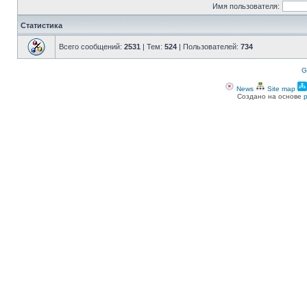
Имя пользователя:
Статистика
Всего сообщений:
2531
| Тем:
524
| Пользователей:
734
G
News
Site map
Создано на основе