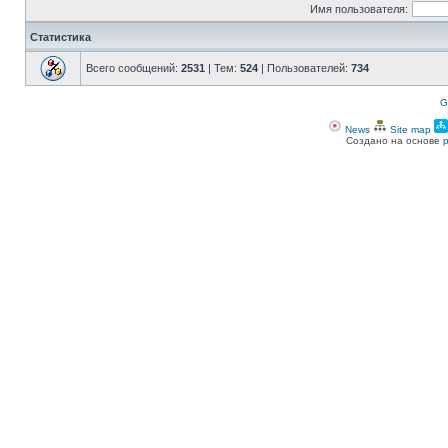
Имя пользователя:
Статистика
Всего сообщений:
2531
| Тем:
524
| Пользователей:
734
G
News
Site map
Создано на основе