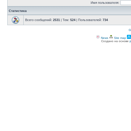
Имя пользователя:
Статистика
Всего сообщений:
2531
| Тем:
524
| Пользователей:
734
G
News
Site map
Создано на основе