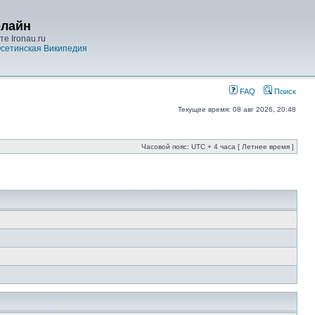
-лайн
е Ironau.ru
сетинская Википедия
FAQ
Поиск
Текущее время: 08 авг 2026, 20:48
Часовой пояс: UTC + 4 часа [ Летнее время ]