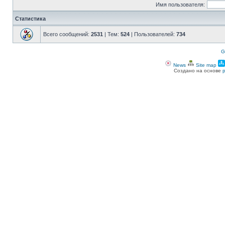
Имя пользователя:
Статистика
Всего сообщений:
2531
| Тем:
524
| Пользователей:
734
G
News
Site map
Создано на основе