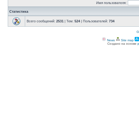
Имя пользователя:
Статистика
Всего сообщений:
2531
| Тем:
524
| Пользователей:
734
G
News
Site map
Создано на основе